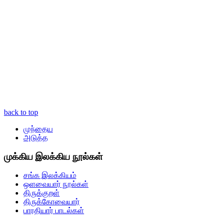
back to top
முந்தைய
அடுத்த
முக்கிய இலக்கிய நூல்கள்
சங்க இலக்கியம்
ஒளவையார் நூல்கள்
திருக்குறள்
திருக்கோவையார்
பாரதியார் பாடல்கள்