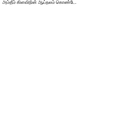
அம்தீம் கிளவிநின் ஆய்நலம் கொண்டே.