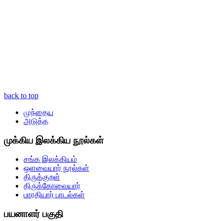
back to top
முந்தைய
அடுத்த
முக்கிய இலக்கிய நூல்கள்
சங்க இலக்கியம்
ஒளவையார் நூல்கள்
திருக்குறள்
திருக்கோவையார்
பாரதியார் பாடல்கள்
பயனாளர் பகுதி