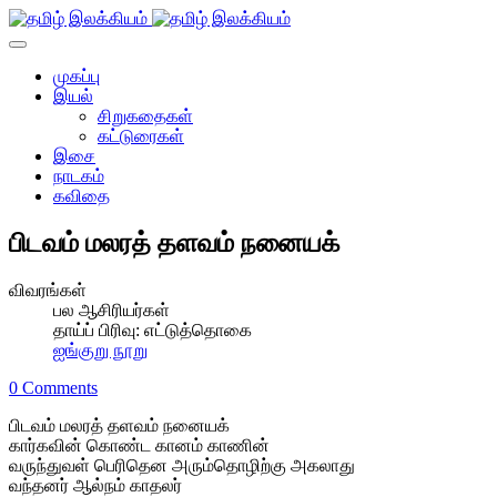
முகப்பு
இயல்
சிறுகதைகள்
கட்டுரைகள்
இசை
நாடகம்
கவிதை
பிடவம் மலரத் தளவம் நனையக்
விவரங்கள்
பல ஆசிரியர்கள்
தாய்ப் பிரிவு:
எட்டுத்தொகை
ஐங்குறு நூறு
0 Comments
பிடவம் மலரத் தளவம் நனையக்
கார்கவின் கொண்ட கானம் காணின்
வருந்துவள் பெரிதென அரும்தொழிற்கு அகலாது
வந்தனர் ஆல்நம் காதலர்