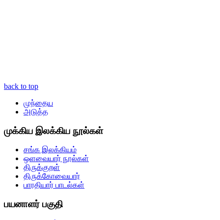
back to top
முந்தைய
அடுத்த
முக்கிய இலக்கிய நூல்கள்
சங்க இலக்கியம்
ஒளவையார் நூல்கள்
திருக்குறள்
திருக்கோவையார்
பாரதியார் பாடல்கள்
பயனாளர் பகுதி