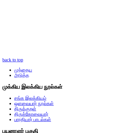
back to top
முந்தைய
அடுத்த
முக்கிய இலக்கிய நூல்கள்
சங்க இலக்கியம்
ஒளவையார் நூல்கள்
திருக்குறள்
திருக்கோவையார்
பாரதியார் பாடல்கள்
பயனாளர் பகுதி