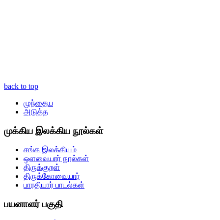
back to top
முந்தைய
அடுத்த
முக்கிய இலக்கிய நூல்கள்
சங்க இலக்கியம்
ஒளவையார் நூல்கள்
திருக்குறள்
திருக்கோவையார்
பாரதியார் பாடல்கள்
பயனாளர் பகுதி