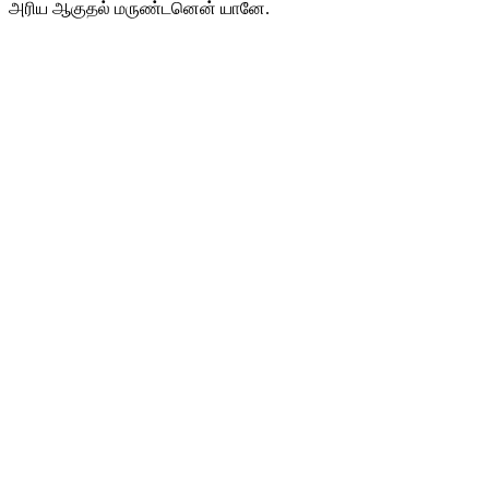
அரிய ஆகுதல் மருண்டனென் யானே.