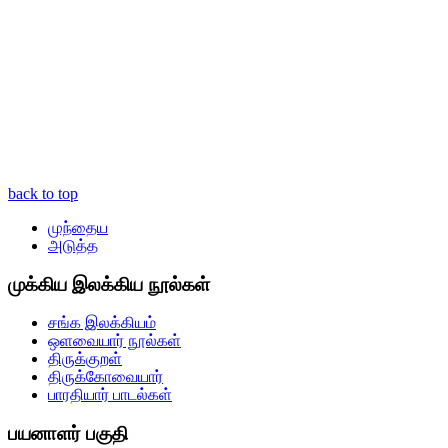
back to top
முந்தைய
அடுத்த
முக்கிய இலக்கிய நூல்கள்
சங்க இலக்கியம்
ஒளவையார் நூல்கள்
திருக்குறள்
திருக்கோவையார்
பாரதியார் பாடல்கள்
பயனாளர் பகுதி