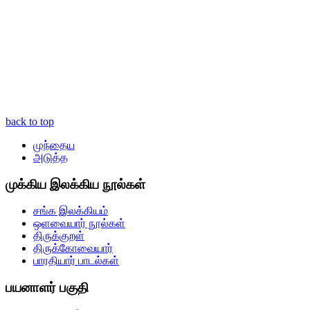
back to top
முந்தைய
அடுத்த
முக்கிய இலக்கிய நூல்கள்
சங்க இலக்கியம்
ஒளவையார் நூல்கள்
திருக்குறள்
திருக்கோவையார்
பாரதியார் பாடல்கள்
பயனாளர் பகுதி