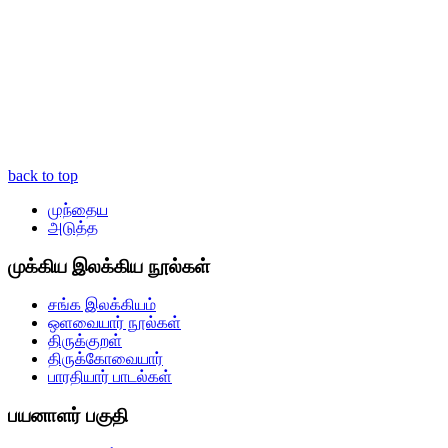
back to top
முந்தைய
அடுத்த
முக்கிய இலக்கிய நூல்கள்
சங்க இலக்கியம்
ஒளவையார் நூல்கள்
திருக்குறள்
திருக்கோவையார்
பாரதியார் பாடல்கள்
பயனாளர் பகுதி