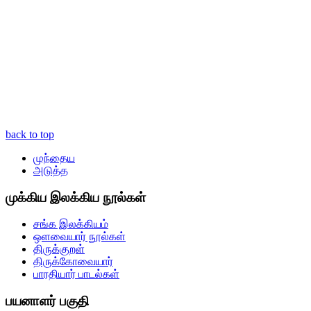
back to top
முந்தைய
அடுத்த
முக்கிய இலக்கிய நூல்கள்
சங்க இலக்கியம்
ஒளவையார் நூல்கள்
திருக்குறள்
திருக்கோவையார்
பாரதியார் பாடல்கள்
பயனாளர் பகுதி