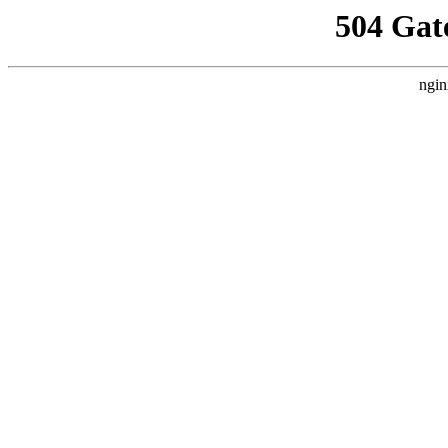
504 Gat
ngin