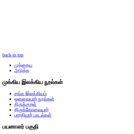
back to top
முந்தைய
அடுத்த
முக்கிய இலக்கிய நூல்கள்
சங்க இலக்கியம்
ஒளவையார் நூல்கள்
திருக்குறள்
திருக்கோவையார்
பாரதியார் பாடல்கள்
பயனாளர் பகுதி