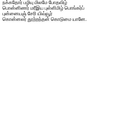
நக்கதோர் பழியு மிலமே போதவிழ்
பொன்னிணர் மரீஇய புள்ளிமிழ் பொங்கர்ப்
புன்னையஞ் சேரி யிவ்வூர்
கொன்னலர் தூற்றந்தன் கொடுமை யானே.