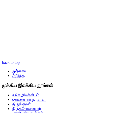
back to top
முந்தைய
அடுத்த
முக்கிய இலக்கிய நூல்கள்
சங்க இலக்கியம்
ஒளவையார் நூல்கள்
திருக்குறள்
திருக்கோவையார்