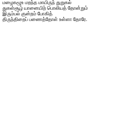
மழைகழூஉ மறந்த மாயிருந் துறுகல்
துகள்சூழ் யானையிற் பொலியத் தோன்றும்
இரும்பல் குன்றம் போகித்
திருந்திறைப் பணைத்தோள் உள்ளா தோரே.