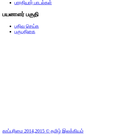
பாரதியார் பாடல்கள்
பயனாளர் பகுதி
பதிவு செய்க
புகுபதிகை
காப்புரிமை 2014,2015 © தமிழ் இலக்கியம்