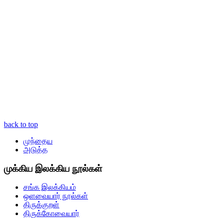
back to top
முந்தைய
அடுத்த
முக்கிய இலக்கிய நூல்கள்
சங்க இலக்கியம்
ஒளவையார் நூல்கள்
திருக்குறள்
திருக்கோவையார்