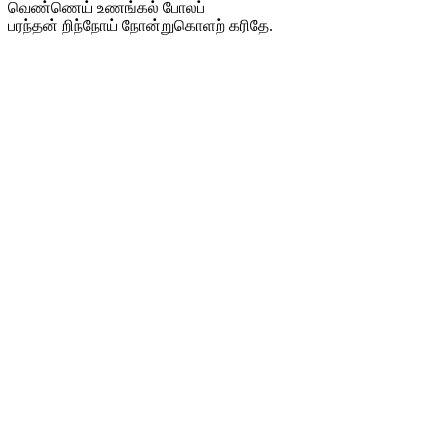
வெண்ணெய் உணங்கல் போலப்
பரந்தன் றிந்நோய் நோன்றுகொளற் கரிதே.