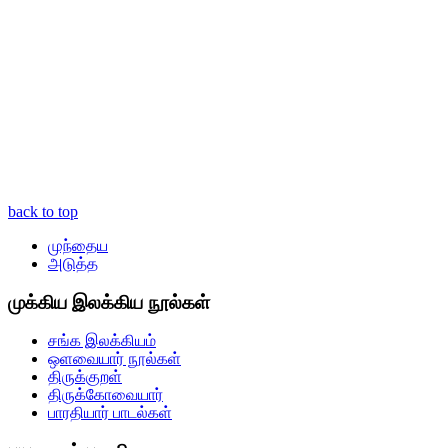
back to top
முந்தைய
அடுத்த
முக்கிய இலக்கிய நூல்கள்
சங்க இலக்கியம்
ஒளவையார் நூல்கள்
திருக்குறள்
திருக்கோவையார்
பாரதியார் பாடல்கள்