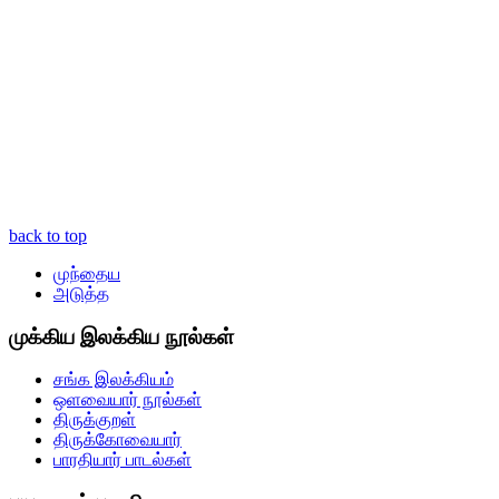
back to top
முந்தைய
அடுத்த
முக்கிய இலக்கிய நூல்கள்
சங்க இலக்கியம்
ஒளவையார் நூல்கள்
திருக்குறள்
திருக்கோவையார்
பாரதியார் பாடல்கள்