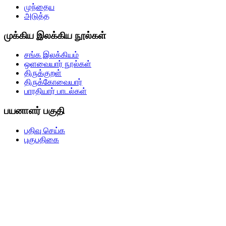
முந்தைய
அடுத்த
முக்கிய இலக்கிய நூல்கள்
சங்க இலக்கியம்
ஒளவையார் நூல்கள்
திருக்குறள்
திருக்கோவையார்
பாரதியார் பாடல்கள்
பயனாளர் பகுதி
பதிவு செய்க
புகுபதிகை