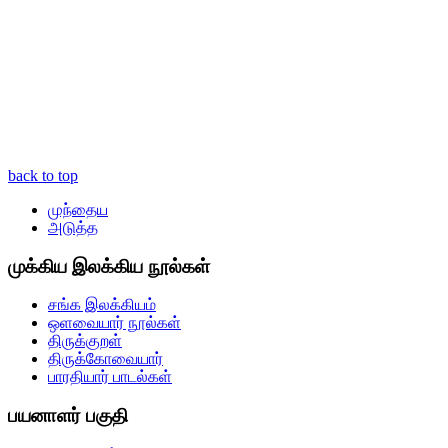
back to top
முந்தைய
அடுத்த
முக்கிய இலக்கிய நூல்கள்
சங்க இலக்கியம்
ஒளவையார் நூல்கள்
திருக்குறள்
திருக்கோவையார்
பாரதியார் பாடல்கள்
பயனாளர் பகுதி