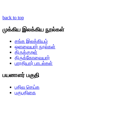
back to top
முக்கிய இலக்கிய நூல்கள்
சங்க இலக்கியம்
ஒளவையார் நூல்கள்
திருக்குறள்
திருக்கோவையார்
பாரதியார் பாடல்கள்
பயனாளர் பகுதி
பதிவு செய்க
புகுபதிகை