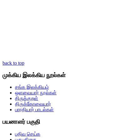
back to top
முக்கிய இலக்கிய நூல்கள்
சங்க இலக்கியம்
ஒளவையார் நூல்கள்
திருக்குறள்
திருக்கோவையார்
பாரதியார் பாடல்கள்
பயனாளர் பகுதி
பதிவு செய்க
புகுபதிகை