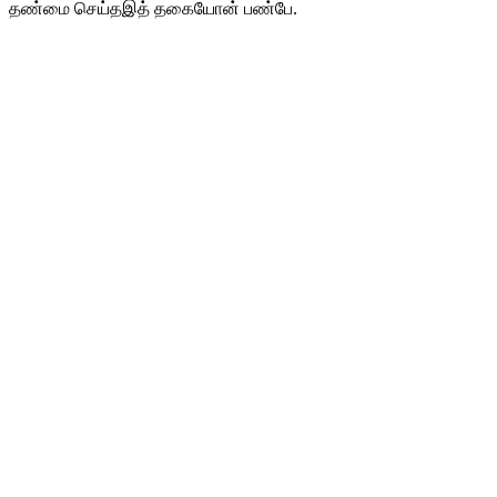
தண்மை செய்தஇத் தகையோன் பண்பே.