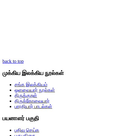
back to top
முக்கிய இலக்கிய நூல்கள்
சங்க இலக்கியம்
ஒளவையார் நூல்கள்
திருக்குறள்
திருக்கோவையார்
பாரதியார் பாடல்கள்
பயனாளர் பகுதி
பதிவு செய்க
புகுபதிகை